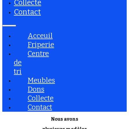
Collecte
Contact
Acceuil
Friperie
Centre
de
tri
Meubles
Dons
Collecte
Contact
Nous avons